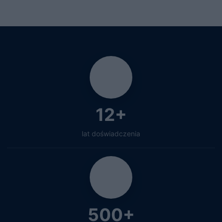
12+
lat doświadczenia
500+