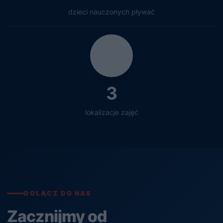
dzieci nauczonych pływać
3
lokalizacje zajęć
DOŁĄCZ DO NAS
Zacznijmy od