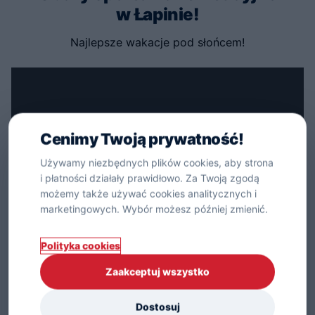
w Łapinie!
Najlepsze wakacje pod słońcem!
Cenimy Twoją prywatność!
Używamy niezbędnych plików cookies, aby strona
i płatności działały prawidłowo. Za Twoją zgodą
możemy także używać cookies analitycznych i
marketingowych. Wybór możesz później zmienić.
Polityka cookies
Zaakceptuj wszystko
Dragonowy Runmagedon
Dostosuj