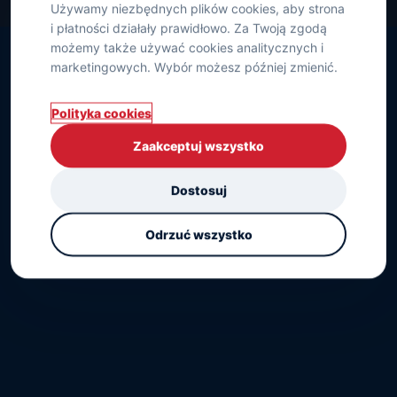
Używamy niezbędnych plików cookies, aby strona
i płatności działały prawidłowo. Za Twoją zgodą
możemy także używać cookies analitycznych i
marketingowych. Wybór możesz później zmienić.
Polityka cookies
Zaakceptuj wszystko
Dostosuj
Odrzuć wszystko